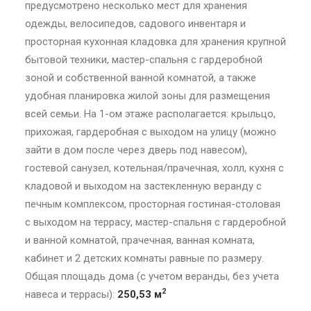
предусмотрено несколько мест для хранения
одежды, велосипедов, садового инвентаря и
просторная кухонная кладовка для хранения крупной
бытовой техники, мастер-спальня с гардеробной
зоной и собственной ванной комнатой, а также
удобная планировка жилой зоны для размещения
всей семьи. На 1-ом этаже располагается: крыльцо,
прихожая, гардеробная с выходом на улицу (можно
зайти в дом после через дверь под навесом),
гостевой санузел, котельная/прачечная, холл, кухня с
кладовой и выходом на застекленную веранду с
печным комплексом, просторная гостиная-столовая
с выходом на террасу, мастер-спальня с гардеробной
и ванной комнатой, прачечная, ванная комната,
кабинет и 2 детских комнаты равные по размеру.
Общая площадь дома (с учетом веранды, без учета
2
навеса и террасы):
250,53 м