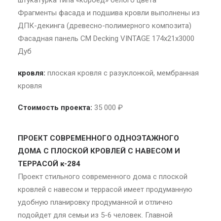
штукатурка типа «короед» белого цвета
Фрагменты фасада и подшива кровли выполнены из
ДПК-декинга (древесно-полимерного композита)
Фасадная панель CM Decking VINTAGE 174х21х3000
Дуб
кровля:
плоская кровля с разуклонкой, мембранная
кровля
Стоимость проекта:
35 000 ₽
ПРОЕКТ СОВРЕМЕННОГО ОДНОЭТАЖНОГО
ДОМА С ПЛОСКОЙ КРОВЛЕЙ С НАВЕСОМ И
ТЕРРАСОЙ к-284
Проект стильного современного дома с плоской
кровлей с навесом и террасой имеет продуманную
удобную планировку продуманной и отлично
подойдет для семьи из 5-6 человек. Главной