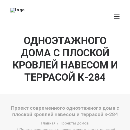
ПРОЕКТ
СОВРЕМЕННОГО
ОДНОЭТАЖНОГО
ДОМА С ПЛОСКОЙ
КРОВЛЕЙ НАВЕСОМ И
ТЕРРАСОЙ К-284
Проект современного одноэтажного дома с
Все результаты...
плоской кровлей навесом и террасой к-284
Главная
Проекты домов
Exact matches only
Проект современного одноэтажного дома с плоской