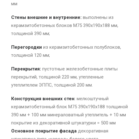
мм
Стены внешние и внутренние:
выполнены из
керамзитобетонных блоков М75 390х190х188 мм,
толщиной 390 мм;
Перегородки
из керамзитобетонных полублоков,
толщиной 120 мм;
Перекрытия:
пустотные железобетонные плиты
перекрытий, толщиной 220 мм, утепленные
утеплителем ЭППС, толщиной 200 мм.
Конструкция внешних стен
: мелкоштучный
керамзитобетонный блок М75 390х190х188 толщиной
390 мм + 100 мм минераловатный утеплитель + 10 мм
покрытие из декоративной штукатурки = 500 мм
Основное покрытие фасада
декоративная