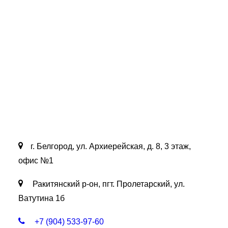
К-116
1
2
г. Белгород, ул. Архиерейская, д. 8, 3 этаж,
офис №1
Ракитянский р-он, пгт. Пролетарский, ул.
Ватутина 1б
+7 (904) 533-97-60