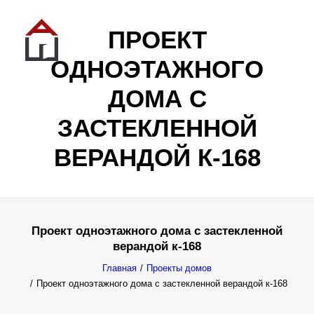
ПРОЕКТ
ОДНОЭТАЖНОГО
ДОМА С
ЗАСТЕКЛЕННОЙ
ВЕРАНДОЙ К-168
Проект одноэтажного дома с застекленной
верандой к-168
Все результаты...
Главная
Проекты домов
Проект одноэтажного дома с застекленной верандой к-168
Exact matches only