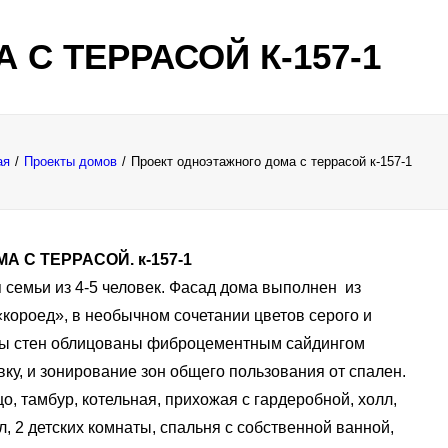
С ТЕРРАСОЙ К-157-1
ая
Проекты домов
Проект одноэтажного дома с террасой к-157-1
 С ТЕРРАСОЙ. к-157-1
 семьи из 4-5 человек. Фасад дома выполнен из
«короед», в необычном сочетании цветов серого и
ты стен облицованы фиброцементным сайдингом
ку, и зонирование зон общего пользования от спален.
о, тамбур, котельная, прихожая с гардеробной, холл,
л, 2 детских комнаты, спальня с собственной ванной,