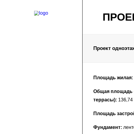
ПРОЕ
Проект одноэтаж
Площадь жилая:
Общая площадь (
террасы):
136,74 
Площадь застро
Фундамент:
лент