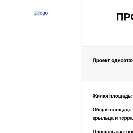
ПР
Проект одноэтаж
Жилая площадь:
Общая площадь д
крыльца и терра
Площадь застро