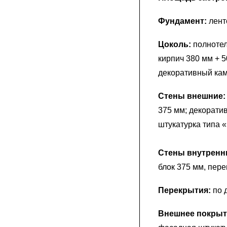
Фундамент:
лент
Цоколь:
полнотел
кирпич 380 мм + 
декоративный ка
Стены внешние
375 мм; декорати
штукатурка типа 
Стены внутренн
блок 375 мм, пер
Перекрытия:
по 
Внешнее покрыт