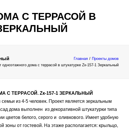
МА С ТЕРРАСОЙ В
 ЗЕРКАЛЬНЫЙ
ьный
Главная
Проекты домов
т одноэтажного дома с террасой в штукатурке Zк-157-1 Зеркальный
А С ТЕРРАСОЙ. Zк-157-1 ЗЕРКАЛЬНЫЙ
 семьи из 4-5 человек. Проект является зеркальным
асад дома выполнен из декоративной штукатурки типа
ии цветов белого, серого и оливкового. Имеет удобную
й зоны от гостевой. На этаже располагается: крыльцо,