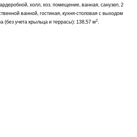
гардеробной, холл, хоз. помещение, ванная, санузел, 2
ственной ванной, гостиная, кухня-столовая с выходом
2
 (без учета крыльца и террасы): 138,57 м
.