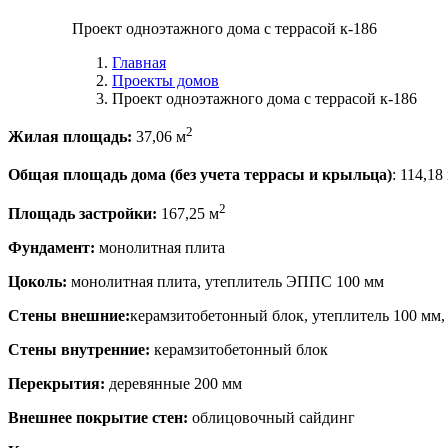
Проект одноэтажного дома с террасой к-186
Главная
Проекты домов
Проект одноэтажного дома с террасой к-186
2
Жилая площадь:
37,06 м
Общая площадь дома (без учета террасы и крыльца)
: 114,18
2
Площадь застройки:
167,25 м
Фундамент:
монолитная плита
Цоколь:
монолитная плита, утеплитель ЭППС 100 мм
Стены внешние:
керамзитобетонный блок, утеплитель 100 мм,
Стены внутренние:
керамзитобетонный блок
Перекрытия:
деревянные 200 мм
Внешнее покрытие стен:
облицовочный сайдинг