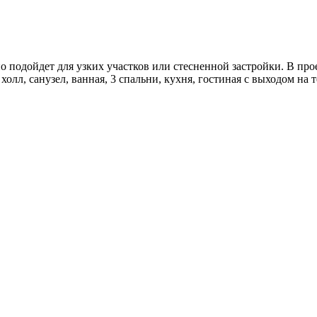
но подойдет для узких участков или стесненной застройки. В пр
олл, санузел, ванная, 3 спальни, кухня, гостиная с выходом на 