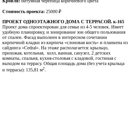
Кровля:
битумная черепица коричневого цвета
Стоимость проекта:
25000 ₽
ПРОЕКТ ОДНОЭТАЖНОГО ДОМА С ТЕРРАСОЙ. к-165
Проект дома спроектирован для семьи из 4-5 человек. Имеет
удобную планировку, и зонирование зон общего пользования
от спален. Фасад выполнен в интересном сочетании
кирпичной кладки из кирпича «слоновая кость» и планкена из
сайдинга «Cedral». На этаже располагается: крыльцо,
прихожая, котельная, холл, ванная, санузел, 2 детских
комнаты, спальня, кухня-столовая с кладовой, гостиная с
выходом на террасу. Общая площадь дома (без учета крыльца
2
и террасы): 135,81 м
.