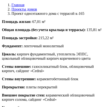
Главная
Проекты домов
Проект одноэтажного дома с террасой к-165
Площадь жилая:
67,01 м²
Общая площадь (без учета крыльца и террасы):
135,81 м²
Площадь застройки:
215,22 м²
Фундамент:
ленточный монолитный
Цоколь:
кирпич фундаментный, утеплитель ЭППС,
цокольный облицовочный кирпич коричневого цвета
Стены внешние:
газосиликатный блок, облицовочный
кирпич, сайдинг «Cedral»
Стены внутренние:
керамзитобетонный блок
Перекрытия:
плиты перекрытий
Внешнее покрытие стен:
керамический облицовочный
кирпич солома, сайдинг «Cedral»