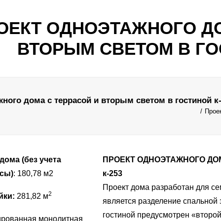
ОЕКТ ОДНОЭТАЖНОГО ДО
ВТОРЫМ СВЕТОМ В ГО
ного дома с террасой и вторым светом в гостиной к
Проек
ома (без учета
ПРОЕКТ ОДНОЭТАЖНОГО ДОМ
сы)
: 180,78 м2
к-253
Проект дома разработан для се
2
йки:
281,82 м
является разделение спальной 
гостиной предусмотрен «второй 
рованная монолитная