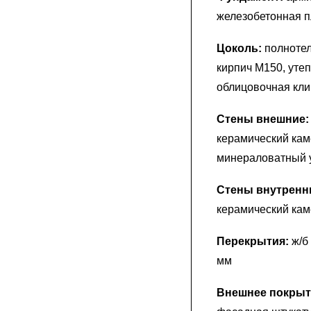
железобетонная п
Цоколь:
полнотел
кирпич М150, уте
облицовочная кли
Стены внешние
керамический кам
минераловатный 
Стены внутренн
керамический ка
Перекрытия:
ж/б
мм
Внешнее покрыт