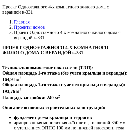
Проект Одноэтажного 4-х комнатного жилого дома с
верандой к-331
Главная
Проекты домов
Проект Одноэтажного 4-х комнатного жилого дома с
верандой к-331
ПРОЕКТ ОДНОЭТАЖНОГО 4-Х КОМНАТНОГО
ЖИЛОГО ДОМА С ВЕРАНДОЙ к-331
Технико-экономические показатели (ТЭП):
Общая площадь 1-го этажа (без учета крыльца и веранды):
2
164,91 м
Общая площадь 1-го этажа с учетом крыльца и веранды):
2
193,76 м
2
Площадь застройки: 249 м
Описание основных строительных конструкций:
фундамент дома крыльца и террасы:
армированная монолитная ж/б плита, толщиной 350 мм
с утеплением ЭППС 100 мм по нижней плоскости тела