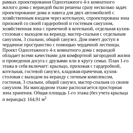
рамках проектирования Одноэтажного 4-х комнатного
жилого дома с верандой были решены сразу несколько задач:
проектирование дома и навеса для двух автомобилей с
хозяйственным входом через котельную, спроектирована зона
прихожей со своей гардеробной и гостевым санузлом,
хозяйственная зона с прачечной в котельной, отдельная кухня-
столовая с выходом на веранду, мастер-спальня с отдельным
санузлом, 3 спальни, общий санузел. Дом имеет доступ в
чердачное пространство с помощью чердачной лестницы.
Проект Одноэтажного 4-х комнатного дома с верандой
обладает всеми качествами для комфортной загородной жизни
и проведения досуга с друзьями или в кругу семьи. План 1-го
этажа в себя включает: крыльцо, прихожая с гардеробной,
котельная, гостевой санузел, кладовая-прачечная, кухня-
столовая с выходом на веранду с печным комплексом,
гостиная, 3 спальни, общий санузел, мастер-спальня со своим
санузлом. На мансардном этаже располагается просторная
зона хранения. Общая площадь 1-го этажа (без учета крыльца
2
и веранды): 164,91 м