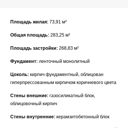
Search in title
Search in content
Площадь жилая:
73,91 м²
Общая площадь:
283,25 м²
Площадь застройки:
268,83 м²
Фундамент:
ленточный монолитный
Цоколь:
кирпич фундаментный, облицован
гиперпрессованным кирпичом коричневого цвета
Стены внешние:
газосиликатный блок,
облицовочный кирпич
Стены внутренние:
керамзитобетонный блок