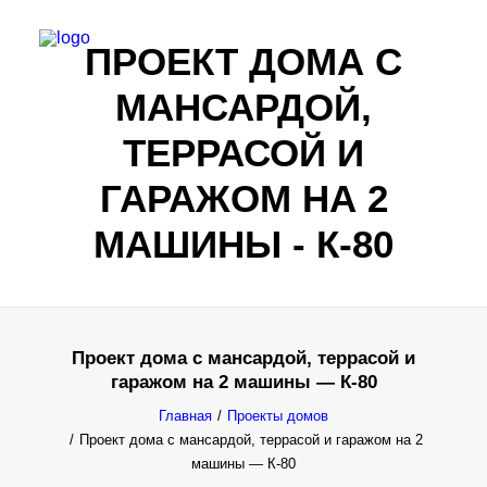
ПРОЕКТ ДОМА С
МАНСАРДОЙ,
ТЕРРАСОЙ И
ГАРАЖОМ НА 2
МАШИНЫ - К-80
Проект дома с мансардой, террасой и
гаражом на 2 машины — К-80
Все результаты...
Главная
Проекты домов
Проект дома с мансардой, террасой и гаражом на 2
Exact matches only
машины — К-80