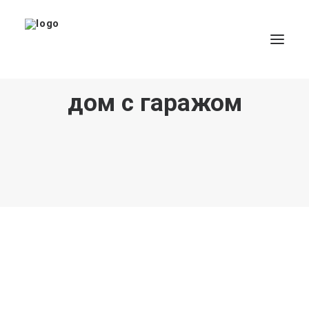
дом с гаражом
Все результаты...
Exact matches only