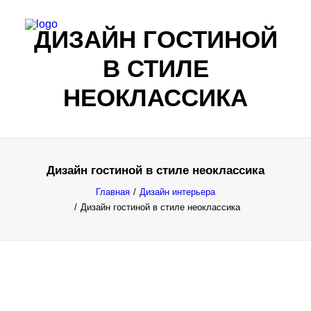
ДИЗАЙН ГОСТИНОЙ
В СТИЛЕ
НЕОКЛАССИКА
Дизайн гостиной в стиле неоклассика
Главная
Дизайн интерьера
Дизайн гостиной в стиле неоклассика
Все результаты...
Exact matches only