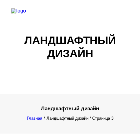
ЛАНДШАФТНЫЙ
ДИЗАЙН
Ландшафтный дизайн
Все результаты...
Главная
Ландшафтный дизайн
/ Страница 3
Exact matches only