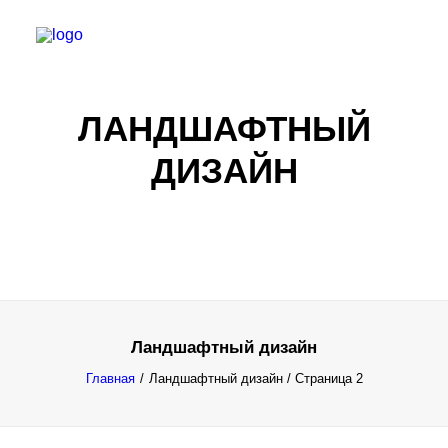
ЛАНДШАФТНЫЙ
ДИЗАЙН
Ландшафтный дизайн
Все результаты...
Главная
Ландшафтный дизайн
/ Страница 2
Exact matches only